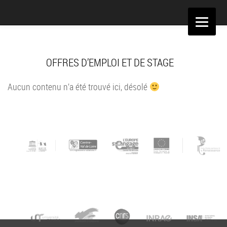
Aller
au
contenu
OFFRES D’EMPLOI ET DE STAGE
Aucun contenu n’a été trouvé ici, désolé