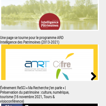
Une page se tourne pour le programme ARD
Méca
Intelligence des Patrimoines (2013-2021)
vidé
ligne
Rena
Tran
Next
Événement ReSCi « Ma Recherche j’en parle » |
Préservation du patrimoine : culture, numérique,
tourisme (16 novembre 2021, Tours &
visioconférence)