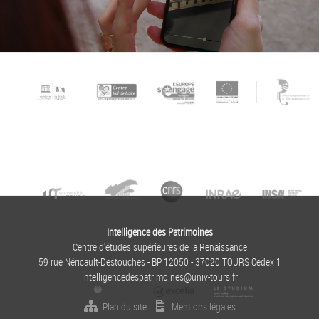
Intelligence des Patrimoines
Centre d'études supérieures de la Renaissance
59 rue Néricault-Destouches - BP 12050 - 37020 TOURS Cedex 1
intelligencedespatrimoines@univ-tours.fr
Plan du site
Mentions légales