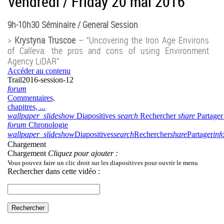
Vendredi / Friday 20 mai 2016
9h-10h30 Séminaire / General Session
>
Krystyna Truscoe
– “Uncovering the Iron Age Environs
of Calleva: the pros and cons of using Environment
Agency LiDAR”