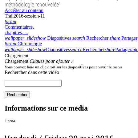
méthodologie renouvelée”