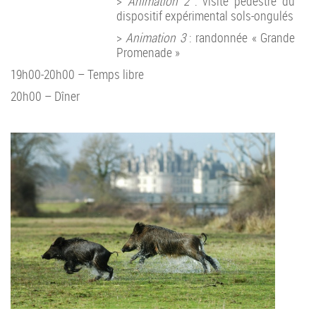
>
Animation 2
: visite pédestre du
dispositif expérimental sols-ongulés
>
Animation 3
: randonnée « Grande
Promenade »
19h00-20h00 – Temps libre
20h00 – Dîner