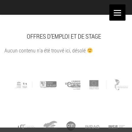
Aller
au
contenu
OFFRES D’EMPLOI ET DE STAGE
Aucun contenu n’a été trouvé ici, désolé