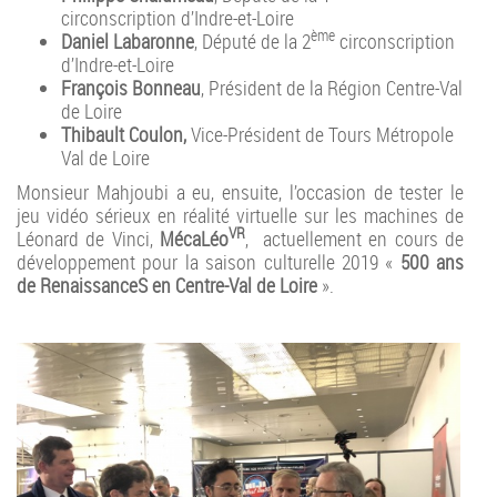
circonscription d’Indre-et-Loire
ème
Daniel Labaronne
, Député de la 2
circonscription
d’Indre-et-Loire
François Bonneau
, Président de la Région Centre-Val
de Loire
Thibault Coulon,
Vice-Président de Tours Métropole
Val de Loire
Monsieur Mahjoubi a eu, ensuite, l’occasion de tester le
jeu vidéo sérieux en réalité virtuelle sur les machines de
VR
Léonard de Vinci,
MécaLéo
, actuellement en cours de
développement pour la saison culturelle 2019 «
500 ans
de RenaissanceS en Centre-Val de Loire
».