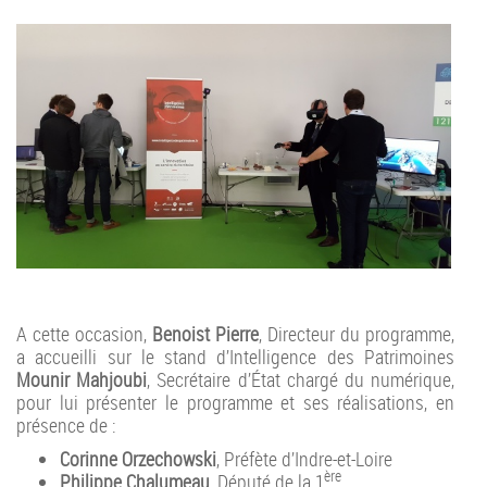
A cette occasion,
Benoist Pierre
, Directeur du programme,
a accueilli sur le stand d’Intelligence des Patrimoines
Mounir Mahjoubi
, Secrétaire d’État chargé du numérique,
pour lui présenter le programme et ses réalisations, en
présence de :
Corinne Orzechowski
, Préfète d’Indre-et-Loire
ère
Philippe Chalumeau
, Député de la 1