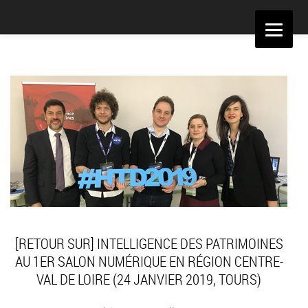
Aller
au
contenu
[RETOUR SUR] INTELLIGENCE DES PATRIMOINES
AU 1ER SALON NUMÉRIQUE EN RÉGION CENTRE-
VAL DE LOIRE (24 JANVIER 2019, TOURS)