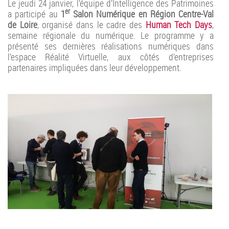
Le jeudi 24 janvier, l’équipe d’Intelligence des Patrimoines
er
a participé au
1
Salon Numérique en Région Centre-Val
de Loire
, organisé dans le cadre des
Human Tech Days
,
semaine régionale du numérique. Le programme y a
présenté ses dernières réalisations numériques dans
l’espace Réalité Virtuelle, aux côtés d’entreprises
partenaires impliquées dans leur développement.