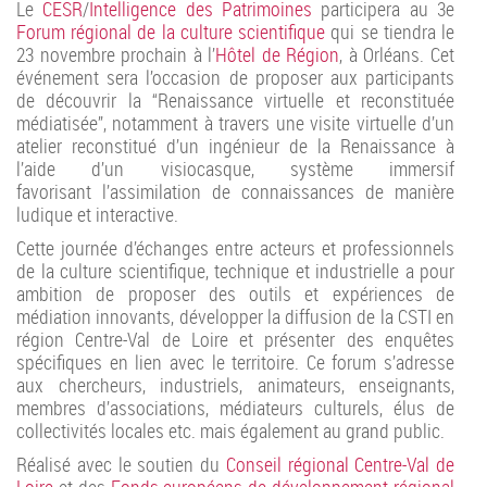
Le
CESR
/
Intelligence des Patrimoines
participera au 3e
Forum régional de la culture scientifique
qui se tiendra le
23 novembre prochain à l’
Hôtel de Région
, à Orléans. Cet
événement sera l’occasion de proposer aux participants
de découvrir la “Renaissance virtuelle et reconstituée
médiatisée”, notamment à travers une visite virtuelle d’un
atelier reconstitué d’un ingénieur de la Renaissance à
l’aide d’un visiocasque, système immersif
favorisant l’assimilation de connaissances de manière
ludique et interactive.
Cette journée d’échanges entre acteurs et professionnels
de la culture scientifique, technique et industrielle a pour
ambition de proposer des outils et expériences de
médiation innovants, développer la diffusion de la CSTI en
région Centre-Val de Loire et présenter des enquêtes
spécifiques en lien avec le territoire. Ce forum s’adresse
aux chercheurs, industriels, animateurs, enseignants,
membres d’associations, médiateurs culturels, élus de
collectivités locales etc. mais également au grand public.
Réalisé avec le soutien du
Conseil régional Centre-Val de
Loire
et des
Fonds européens de développement régional