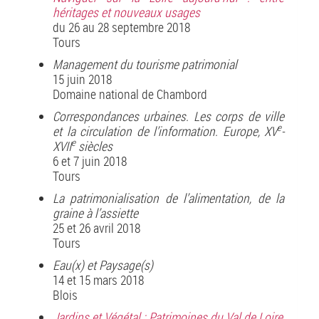
héritages et nouveaux usages
du 26 au 28 septembre 2018
Tours
Management du tourisme patrimonial
15 juin 2018
Domaine national de Chambord
Correspondances urbaines. Les corps de ville
e
et la circulation de l’information. Europe, XV
-
e
XVII
siècles
6 et 7 juin 2018
Tours
La patrimonialisation de l’alimentation, de la
graine à l’assiette
25 et 26 avril 2018
Tours
Eau(x) et Paysage(s)
14 et 15 mars 2018
Blois
Jardins et Végétal : Patrimoines du Val de Loire