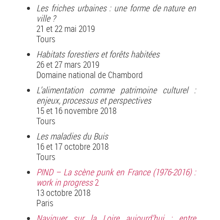
Les friches urbaines : une forme de nature en
ville ?
21 et 22 mai 2019
Tours
Habitats forestiers et forêts habitées
26 et 27 mars 2019
Domaine national de Chambord
L’alimentation comme patrimoine culturel :
enjeux, processus et perspectives
15 et 16 novembre 2018
Tours
Les maladies du Buis
16 et 17 octobre 2018
Tours
PIND – La scène punk en France (1976-2016) :
work in progress
2
13 octobre 2018
Paris
Naviguer sur la Loire aujourd’hui : entre