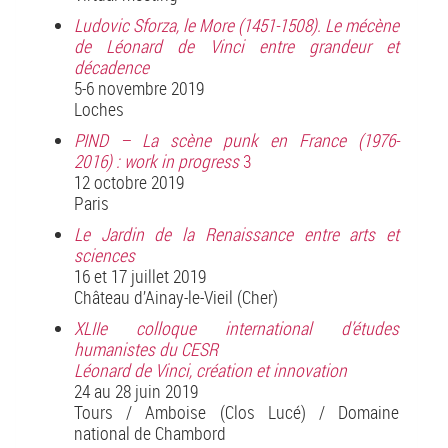
Ludovic Sforza, le More (1451-1508). Le mécène
de Léonard de Vinci entre grandeur et
décadence
5-6 novembre 2019
Loches
PIND – La scène punk en France (1976-
2016) : work in progress
3
12 octobre 2019
Paris
Le Jardin de la Renaissance entre arts et
sciences
16 et 17 juillet 2019
Château d’Ainay-le-Vieil (Cher)
XLIIe colloque international d’études
humanistes du CESR
Léonard de Vinci, création et innovation
24 au 28 juin 2019
Tours / Amboise (Clos Lucé) / Domaine
national de Chambord