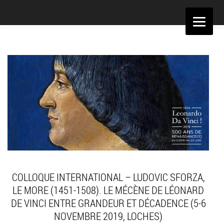
Aller
au
contenu
COLLOQUE INTERNATIONAL – LUDOVIC SFORZA,
LE MORE (1451-1508). LE MÉCÈNE DE LÉONARD
DE VINCI ENTRE GRANDEUR ET DÉCADENCE (5-6
NOVEMBRE 2019, LOCHES)