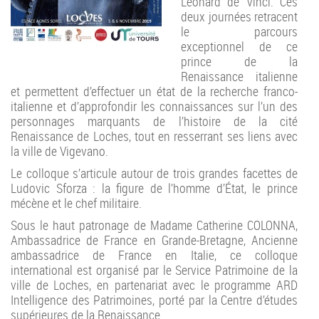
Léonard de Vinci. Ces
deux journées retracent
le parcours
exceptionnel de ce
prince de la
Renaissance italienne
et permettent d’effectuer un état de la recherche franco-
italienne et d’approfondir les connaissances sur l’un des
personnages marquants de l’histoire de la cité
Renaissance de Loches, tout en resserrant ses liens avec
la ville de Vigevano.
Le colloque s’articule autour de trois grandes facettes de
Ludovic Sforza : la figure de l’homme d’État, le prince
mécène et le chef militaire.
Sous le haut patronage de Madame Catherine COLONNA,
Ambassadrice de France en Grande-Bretagne, Ancienne
ambassadrice de France en Italie, ce colloque
international est organisé par le Service Patrimoine de la
ville de Loches, en partenariat avec le programme ARD
Intelligence des Patrimoines, porté par la Centre d’études
supérieures de la Renaissance.