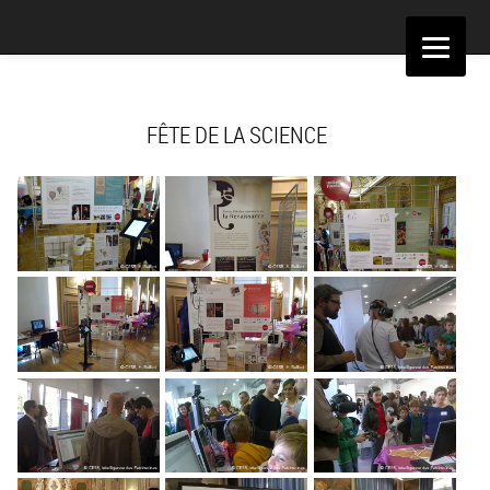
Aller
au
contenu
FÊTE DE LA SCIENCE