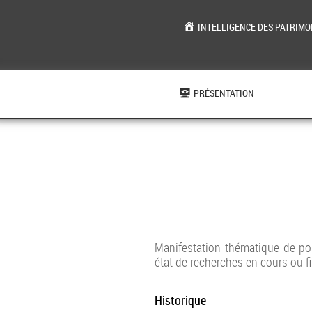
INTELLIGENCE DES PATRIMO
Aller
au
contenu
PRÉSENTATION
Manifestation thématique de po
état de recherches en cours ou fi
Historique