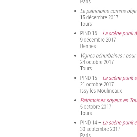
Paris
Le patrimoine comme objet
15 décembre 2017
Tours
PIND 16 –
La scène punk à
9 décembre 2017
Rennes
Vignes périurbaines : pour 
24 octobre 2017
Tours
PIND 15 –
La scène punk en
21 octobre 2017
Issy-les-Moulineaux
Patrimoines soyeux en Tou
5 octobre 2017
Tours
PIND 14 –
La scène punk en
30 septembre 2017
Paris