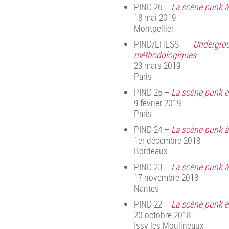
PIND 26 –
La scène punk à 
18 mai 2019
Montpellier
PIND/EHESS –
Undergrou
méthodologiques
23 mars 2019
Paris
PIND 25 –
La scène punk en
9 février 2019
Paris
PIND 24 –
La scène punk à
1er décembre 2018
Bordeaux
PIND 23 –
La scène punk à
17 novembre 2018
Nantes
PIND 22 –
La scène punk en 
20 octobre 2018
Issy-les-Moulineaux