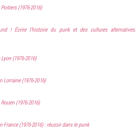
Poitiers (1976-2016)
und ! Écrire l’histoire du punk et des cultures alternatives
 Lyon (1976-2016)
 Lorraine (1976-2016)
 Rouen (1976-2016)
 France (1976-2016) : réussir dans le punk