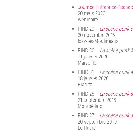
Journée Entreprise-Recherch
20 mars 2020
Webinaire
PIND 29 –
La scène punk e
30 novembre 2019
Issy-les-Moulineaux
PIND 30 –
La scène punk à 
11 janvier 2020
Marseille
PIND 31 –
La scène punk a
18 janvier 2020
Biarritz
PIND 28 –
La scène punk à
21 septembre 2019
Montbéliard
PIND 27 –
La scène punk a
20 septembre 2019
Le Havre