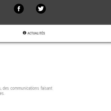
N
ACTUALITÉS
s, des communications faisant
es.