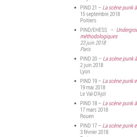
PIND 21 –
La scène punk à 
15 septembre 2018
Poitiers
PIND/EHESS
–
Undergro
méthodologiques
23 juin 2018
Paris
PIND 20 –
La scène punk à
2 juin 2018
Lyon
PIND 19 –
La scène punk en
19 mai 2018
Le Val-D’Ajol
PIND 18 –
La scène punk à
17 mars 2018
Rouen
PIND 17 –
La scène punk en
3 février 2018