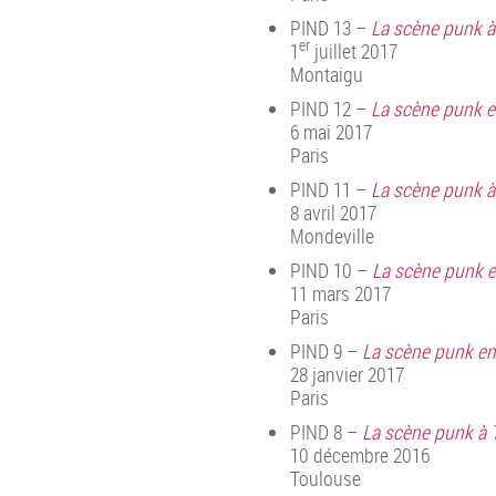
PIND 13 –
La scène punk à
er
1
juillet 2017
Montaigu
PIND 12 –
La scène punk e
6 mai 2017
Paris
PIND 11 –
La scène punk à
8 avril 2017
Mondeville
PIND 10 –
La scène punk en
11 mars 2017
Paris
PIND 9 –
La scène punk en
28 janvier 2017
Paris
PIND 8 –
La scène punk à 
10 décembre 2016
Toulouse