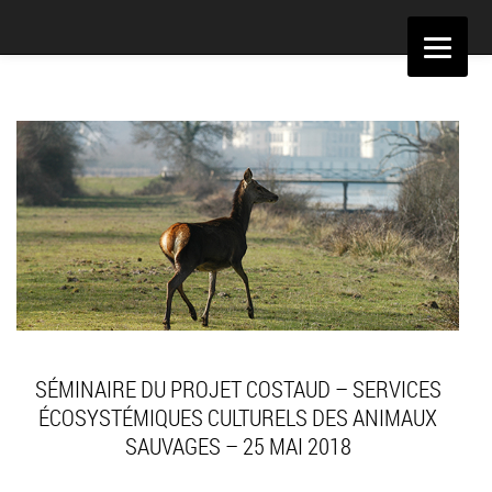
Aller
au
contenu
SÉMINAIRE DU PROJET COSTAUD – SERVICES
ÉCOSYSTÉMIQUES CULTURELS DES ANIMAUX
SAUVAGES – 25 MAI 2018