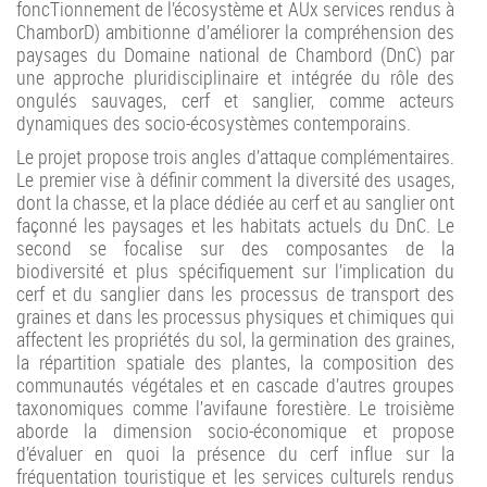
foncTionnement de l’écosystème et AUx services rendus à
ChamborD) ambitionne d’améliorer la compréhension des
paysages du Domaine national de Chambord (DnC) par
une approche pluridisciplinaire et intégrée du rôle des
ongulés sauvages, cerf et sanglier, comme acteurs
dynamiques des socio-écosystèmes contemporains.
Le projet propose trois angles d’attaque complémentaires.
Le premier vise à définir comment la diversité des usages,
dont la chasse, et la place dédiée au cerf et au sanglier ont
façonné les paysages et les habitats actuels du DnC. Le
second se focalise sur des composantes de la
biodiversité et plus spécifiquement sur l’implication du
cerf et du sanglier dans les processus de transport des
graines et dans les processus physiques et chimiques qui
affectent les propriétés du sol, la germination des graines,
la répartition spatiale des plantes, la composition des
communautés végétales et en cascade d’autres groupes
taxonomiques comme l’avifaune forestière. Le troisième
aborde la dimension socio-économique et propose
d’évaluer en quoi la présence du cerf influe sur la
fréquentation touristique et les services culturels rendus