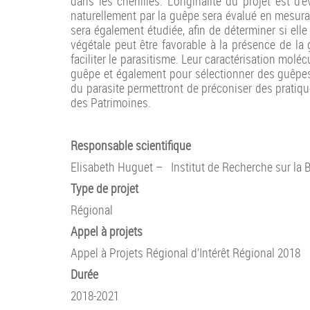
dans les chenilles. L’originalité du projet est 
naturellement par la guêpe sera évalué en mesuran
sera également étudiée, afin de déterminer si ell
végétale peut être favorable à la présence de la
faciliter le parasitisme. Leur caractérisation mol
guêpe et également pour sélectionner des guêpes 
du parasite permettront de préconiser des pratique
des Patrimoines.
Responsable scientifique
Elisabeth Huguet – Institut de Recherche sur la Bi
Type de projet
Régional
Appel à projets
Appel à Projets Régional d’Intérêt Régional 2018
Durée
2018-2021