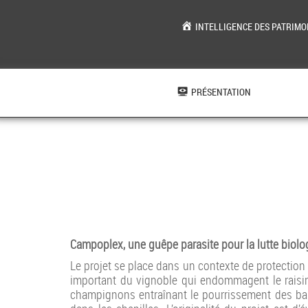
INTELLIGENCE DES PATRIMO
Aller
au
contenu
PRÉSENTATION
Campoplex, une guêpe parasite pour la lutte biolo
Le projet se place dans un contexte de protection
important du vignoble qui endommagent le raisin.
champignons entraînant le pourrissement des bai