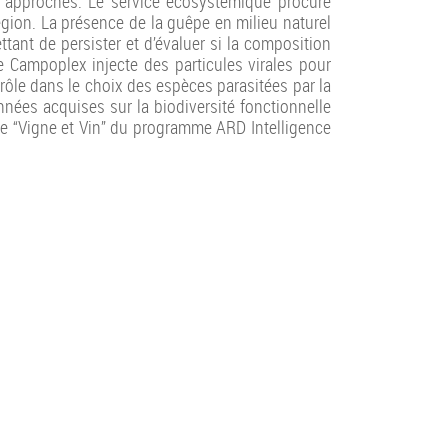
ois approches. Le service écosystémique procuré
égion. La présence de la guêpe en milieu naturel
tant de persister et d’évaluer si la composition
e Campoplex injecte des particules virales pour
rôle dans le choix des espèces parasitées par la
nées acquises sur la biodiversité fonctionnelle
ire “Vigne et Vin” du programme ARD Intelligence