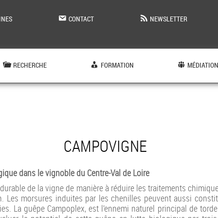
INES
CONTACT
NEWSLETTER
RECHERCHE
FORMATION
MÉDIATIO
CAMPOVIGNE
gique dans le vignoble du Centre-Val de Loire
 durable de la vigne de manière à réduire les traitements chimiqu
 Les morsures induites par les chenilles peuvent aussi constit
es. La guêpe Campoplex, est l’ennemi naturel principal de torde