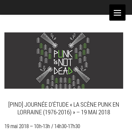
Aller
au
contenu
[PIND] JOURNÉE D’ÉTUDE « LA SCÈNE PUNK EN
LORRAINE (1976-2016) » – 19 MAI 2018
19 mai 2018 – 10h-13h / 14h30-17h30