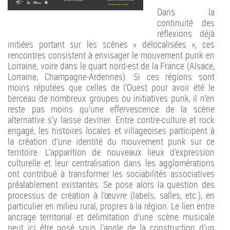
Dans la
continuité des
réflexions déjà
initiées portant sur les scènes « délocalisées », ces
rencontres consistent à envisager le mouvement punk en
Lorraine, voire dans le quart nord-est de la France (Alsace,
Lorraine, Champagne-Ardennes). Si ces régions sont
moins réputées que celles de l’Ouest pour avoir été le
berceau de nombreux groupes ou initiatives punk, il n’en
reste pas moins qu’une effervescence de la scène
alternative s’y laisse deviner. Entre contre-culture et rock
engagé, les histoires locales et villageoises participent à
la création d’une identité du mouvement punk sur ce
territoire. L’apparition de nouveaux lieux d’expression
culturelle et leur centralisation dans les agglomérations
ont contribué à transformer les sociabilités associatives
préalablement existantes. Se pose alors la question des
processus de création à l’œuvre (labels, salles, etc.), en
particulier en milieu rural, propres à la région. Le lien entre
ancrage territorial et délimitation d’une scène musicale
peut ici être posé sous l’angle de la construction d’un