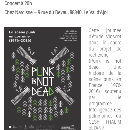
Concert à 20h
Chez Narcisse – 9 rue du Devau, 88340, Le Val d’Ajol
Cette journée
d’étude s’inscrit
dans le cadre
du projet de
recherche
(Punk is not
dead. Une
histoire de la
scène punk en
France 1976-
2016), soutenu
par le
programme
Intelligence des
patrimoines du
CESR, THALIM
et l’ANR.