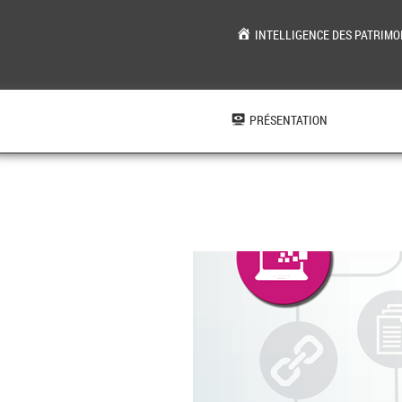
INTELLIGENCE DES PATRIMO
Aller
au
contenu
PRÉSENTATION