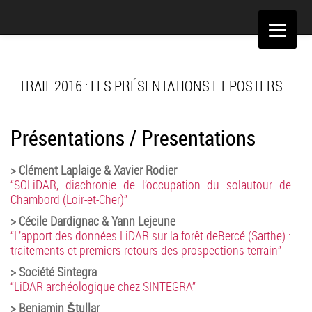
Aller
au
contenu
TRAIL 2016 : LES PRÉSENTATIONS ET POSTERS
Présentations / Presentations
> Clément Laplaige & Xavier Rodier
“SOLiDAR, diachronie de l’occupation du solautour de
Chambord (Loir-et-Cher)”
> Cécile Dardignac & Yann Lejeune
“L’apport des données LiDAR sur la forêt deBercé (Sarthe) :
traitements et premiers retours des prospections terrain”
> Société Sintegra
“LiDAR archéologique chez SINTEGRA”
> Benjamin Štullar