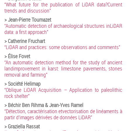
“What future for the publication of LiDAR data?Current
trends and discussion”
> Jean-Pierre Toumazet
“Automatic detection of archaeological structures inLiDAR
data: a first approach”
> Catherine Fruchart
“LiDAR and practices: some observations and comments”
> Élise Fovet
“An automatic detection method for the study of ancient
landimprovement in karst: limestone pavements, stones
removal and farming”
> Société Helimap
“Oblique LiDAR Acquisition – Application to paleolithic
rock shelter”
> Béchir Ben Rihma & Jean-Yves Ramel
“Détection, caractérisation etvectorisation de linéaments à
partir d’images dérivées de données LiDAR”
> Graziella Rassat