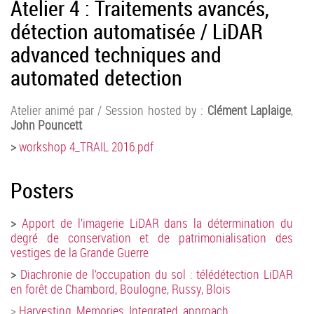
Atelier 4 : Traitements avancés,
détection automatisée / LiDAR
advanced techniques and
automated detection
Atelier animé par / Session hosted by :
Clément Laplaige
,
John Pouncett
>
workshop 4_TRAIL 2016.pdf
Posters
>
Apport de l’imagerie LiDAR dans la détermination du
degré de conservation et de patrimonialisation des
vestiges de la Grande Guerre
>
Diachronie de l’occupation du sol : télédétection LiDAR
en forêt de Chambord, Boulogne, Russy, Blois
>
Harvesting_Memories_Integrated_approach