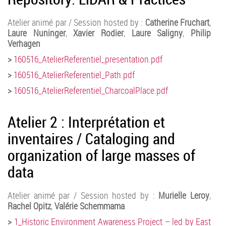
Atelier animé par / Session hosted by :
Catherine Fruchart
,
Laure Nuninger
,
Xavier Rodier
,
Laure Saligny
,
Philip
Verhagen
>
160516_AtelierReferentiel_presentation.pdf
>
160516_AtelierReferentiel_Path.pdf
>
160516_AtelierReferentiel_CharcoalPlace.pdf
Atelier 2 : Interprétation et
inventaires / Cataloging and
organization of large masses of
data
Atelier animé par / Session hosted by :
Murielle Leroy
,
Rachel Opitz
,
Valérie Schemmama
>
1_Historic Environment Awareness Project – led by East