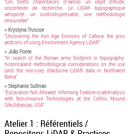
“Les forêts charentaises (France): un objet d’étude,
uncontexte de recherche. Le LiDAR topographique
aéroporté: un outilindispensable, une méthodologie
renouvelée”
> Krystyna Truscoe
“Uncovering the Iron Age Environs of Calleva: the pros
andcons of using Environment Agency LiDAR”
> João Fonte
“In search of the Roman army footprint in topography:
historicaland methodological considerations on the use
(and the non-use) ofairborne LiDAR data in Northwest
Iberia”
> Stephanie Sullivan
“Excavation Not Allowed: Informing Feature-scaleAnalysis
with Non-invasive Technologies at the Collins Mound
Site,Arkansas, USA”
Atelier 1 : Référentiels /
Repository: LiDAR & Practices