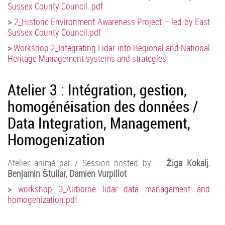
Sussex County Council .pdf
>
2_Historic Environment Awareness Project – led by East
Sussex County Council.pdf
>
Workshop 2_Integrating Lidar into Regional and National
Heritage Management systems and strategies
Atelier 3 : Intégration, gestion,
homogénéisation des données /
Data Integration, Management,
Homogenization
Atelier animé par / Session hosted by :
Žiga Kokalj
,
Benjamin Štullar
,
Damien Vurpillot
>
workshop 3_Airborne lidar data managament and
homogenization.pdf