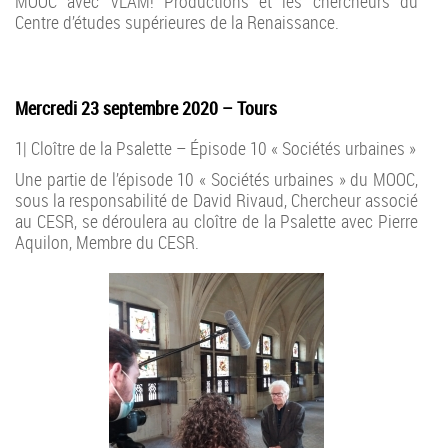
MOOC avec VLAM! Productions et les chercheurs du
Centre d’études supérieures de la Renaissance.
Mercredi 23 septembre 2020 – Tours
1| Cloître de la Psalette – Épisode 10 « Sociétés urbaines »
Une partie de l’épisode 10 « Sociétés urbaines » du MOOC,
sous la responsabilité de David Rivaud, Chercheur associé
au CESR, se déroulera au cloître de la Psalette avec Pierre
Aquilon, Membre du CESR.