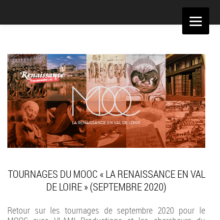
Aller
au
contenu
TOURNAGES DU MOOC « LA RENAISSANCE EN VAL
DE LOIRE » (SEPTEMBRE 2020)
Retour sur les tournages de septembre 2020 pour le