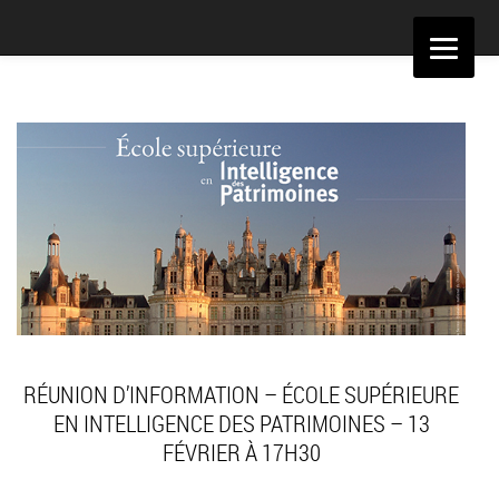
Aller
au
contenu
RÉUNION D’INFORMATION – ÉCOLE SUPÉRIEURE
EN INTELLIGENCE DES PATRIMOINES – 13
FÉVRIER À 17H30