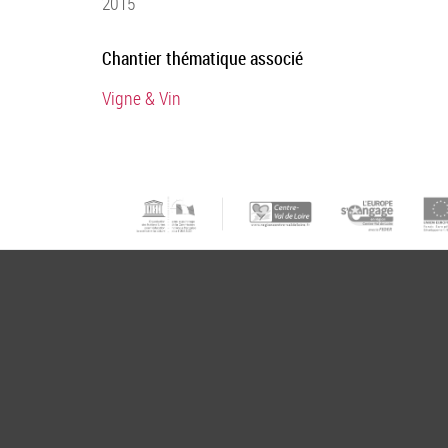
2015
Chantier thématique associé
Vigne & Vin