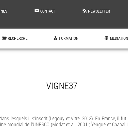
INES
CONTACT
NEWSLETTER
RECHERCHE
FORMATION
MÉDIATIO
VIGNE37
ans lesquels il s’inscrit (Legouy et Vitré, 2013). En France, il fut
oine mondial de l’UNESCO (Morlat et al., 2001 ; Yengué et Chaballi