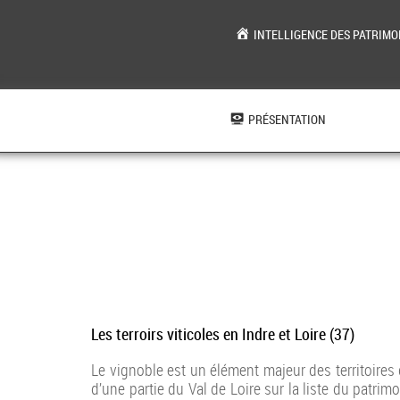
INTELLIGENCE DES PATRIMO
Aller
au
contenu
PRÉSENTATION
Les terroirs viticoles en Indre et Loire (37)
Le vignoble est un élément majeur des territoires d
d’une partie du Val de Loire sur la liste du patrim