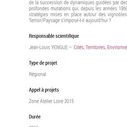
de la succession de dynamiques guidées par des 
profondes mutations qui, depuis les années 1950,
stratégies mises en place autour des vignobles
Terroir/Paysage s’impose-t-il aujourd’hui ?
Responsable scientifique
Jean-Louis YENGUE –
Cités, Territoires, Environ
Type de projet
Régional
Appel à projets
Zone Atelier Loire 2015
Durée