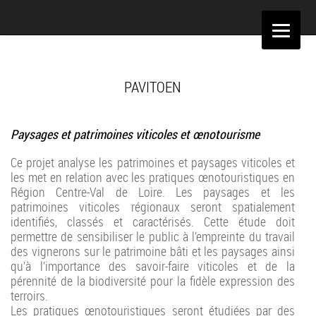
Aller
au
contenu
PAVITOEN
Paysages et patrimoines viticoles et œnotourisme
Ce projet analyse les patrimoines et paysages viticoles et
les met en relation avec les pratiques œnotouristiques en
Région Centre-Val de Loire. Les paysages et les
patrimoines viticoles régionaux seront spatialement
identifiés, classés et caractérisés. Cette étude doit
permettre de sensibiliser le public à l’empreinte du travail
des vignerons sur le patrimoine bâti et les paysages ainsi
qu’à l’importance des savoir-faire viticoles et de la
pérennité de la biodiversité pour la fidèle expression des
terroirs.
Les pratiques œnotouristiques seront étudiées par des