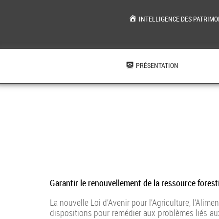
INTELLIGENCE DES PATRIMO
Aller
au
contenu
PRÉSENTATION
Garantir le renouvellement de la ressource foresti
La nouvelle Loi d’Avenir pour l’Agriculture, l’Alime
dispositions pour remédier aux problèmes liés aux a