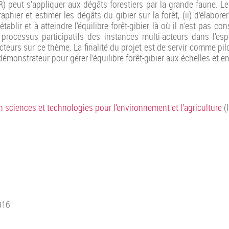
 peut s’appliquer aux dégâts forestiers par la grande faune. Le
aphier et estimer les dégâts du gibier sur la forêt, (ii) d’élabo
tablir et à atteindre l’équilibre forêt-gibier là où il n’est pas co
s processus participatifs des instances multi-acteurs dans l’e
cteurs sur ce thème. La finalité du projet est de servir comme pil
démonstrateur pour gérer l’équilibre forêt-gibier aux échelles et e
n sciences et technologies pour l’environnement et l’agriculture
(I
016