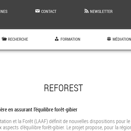
INES
CONTACT
NEWSLETTER
RECHERCHE
FORMATION
MÉDIATIO
REFOREST
ère en assurant l’équilibre forêt-gibier
ntation et la Forêt (LAAF) définit de nouvelles dispositions pour l
spects d’équilibre forêt-gibier. Le projet propose, pour la région