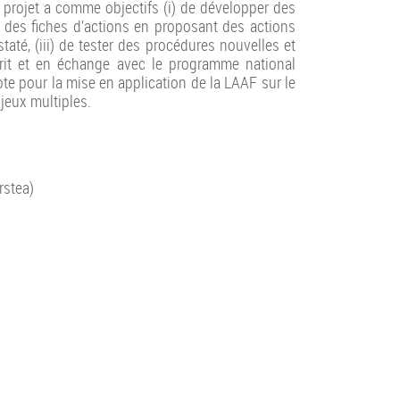
 projet a comme objectifs (i) de développer des
rer des fiches d’actions en proposant des actions
nstaté, (iii) de tester des procédures nouvelles et
sprit et en échange avec le programme national
ote pour la mise en application de la LAAF sur le
njeux multiples.
rstea)