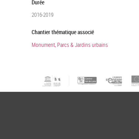
Durée
2016-2019
Chantier thémat
ique associé
Monument, Parcs & Jardins urbains