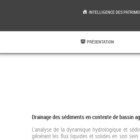
INTELLIGENCE DES PATRIMO
Aller
au
contenu
PRÉSENTATION
Drainage des sédiments en contexte de bassin ag
L’analyse de la dynamique hydrologique et sédime
générant les flux liquides et solides en son se