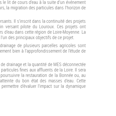
 le lit de cours d’eau à la suite d’un événement
eurs, la migration des particules dans l’horizon de
ants. Il s’inscrit dans la continuité des projets
n versant pilote du Louroux. Ces projets ont
rs d’eau dans cette région de Loire-Moyenne. La
l’un des principaux objectifs de ce projet.
rainage de plusieurs parcelles agricoles sont
èrement bien à l’approfondissement de l’étude de
eau de drainage et la quantité de MES déconnectée
articules fines aux affluents de la Loire. Il sera
r poursuivre la restauration de la Bonnée ou, au
l’atteinte du bon état des masses d’eau. Cette
 permettre d’évaluer l’impact sur la dynamique