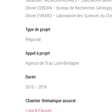
Sébastien SALVADOR-BLANES – Laboratoire GéoHy
Olivier CERDAN – Bureau de Recherches Géologiq
Olivier EVRARD – Laboratoire des Sciences du Cli
Type de projet
Régional
Appel à projet
Agence de l’Eau Loire-Bretagne
Durée
2016 – 2019
Chantier thématique associé
Loire & Fleuves