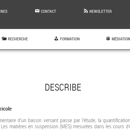
INES
CONTACT
NEWSLETTER
RECHERCHE
FORMATION
MÉDIATIO
DESCRIBE
ricole
ntaire d’un bassin versant passe par l’étude, la quantification
in. Les matières en suspension (MES) mesurées dans les cours 