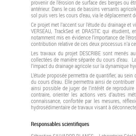
provenir de l’érosion de surface des berges ou êt
antérieur. Dans le cas de bassins versants agricoles
sol puis vers les cours d’eau, via le déplacement d
Ce projet met l’accent sur l’étude du drainage et 
VERSEAU, TrackSed et DRASTIC qui étudient, en
notamment mis en évidence l’importance de l’éros
contribution relative de ces deux processus n’a cep
Les travaux du projet DESCRIBE sont menés au s
collectées de manière séparée du cours d’eau. La 
l’impact du drainage agricole sur la dynamique hy
L’étude proposée permettra de quantifier, au sein 
du cours d’eau. Elle permettra ainsi de contribuer 
ainsi possible de juger de l’intérêt de reproduir
contraire, orienter les actions vers d’autres m
connaissance, confortée par les mesures, réflex
hydrosédimentaire de travaux visant à déconnecte
Responsables scientifiques