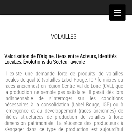
Aller
au
contenu
VOLAILLES
Valorisation de l’Origine, Liens entre Acteurs, Identités
LocaLes, Évolutions du Secteur avicole
Il existe une demande forte de produits de volailles
locales de qualité (volailles Label Rouge, IGP, fermières ou
races anciennes) en région Centre Val de Loire (CVL), que
la production ne semble pas satisfaire. Il parait dès lors
indispensable de s’interroger sur les conditions
nécessaires à la consolidation (Label Rouge, IGP) ou à
l’émergence et au développement (races anciennes) de
filières structurées de production de volailles à forte
dimension patrimoniale. La réticence des producteurs à
s’engager dans ce type de production est aujourd’hui