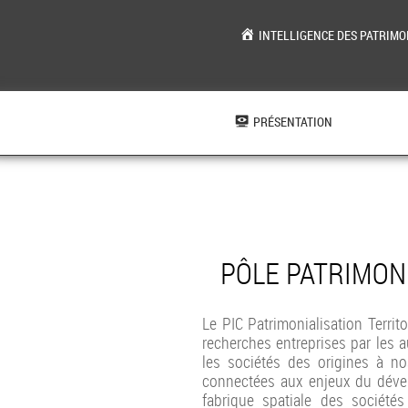
INTELLIGENCE DES PATRIMO
Aller
au
contenu
PRÉSENTATION
PÔLE PATRIMONI
Le PIC Patrimonialisation Territ
recherches entreprises par les a
les sociétés des origines à no
connectées aux enjeux du dévelo
fabrique spatiale des société