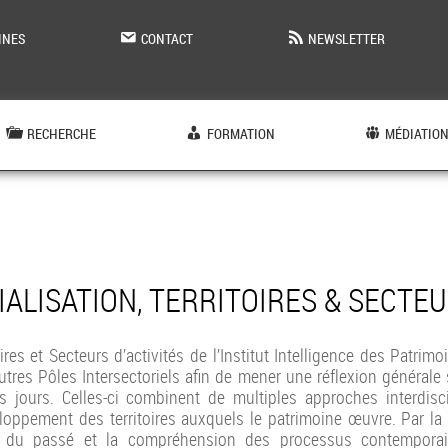
INES
CONTACT
NEWSLETTER
RECHERCHE
FORMATION
MÉDIATIO
ALISATION, TERRITOIRES & SECTEU
oires et Secteurs d’activités de l’Institut Intelligence des Patri
utres Pôles Intersectoriels afin de mener une réflexion générale
s jours. Celles-ci combinent de multiples approches interdisci
ppement des territoires auxquels le patrimoine œuvre. Par la ca
s du passé et la compréhension des processus contemporains