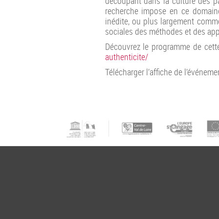
découpant dans la culture des pa
recherche impose en ce domaine 
inédite, ou plus largement comme
sociales des méthodes et des ap
Découvrez le programme de cette
authenticite/
Télécharger l’affiche de l’événeme