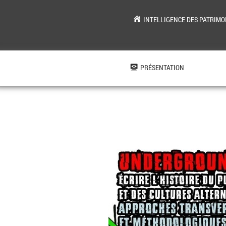
INTELLIGENCE DES PATRIMO
Aller
au
contenu
PRÉSENTATION