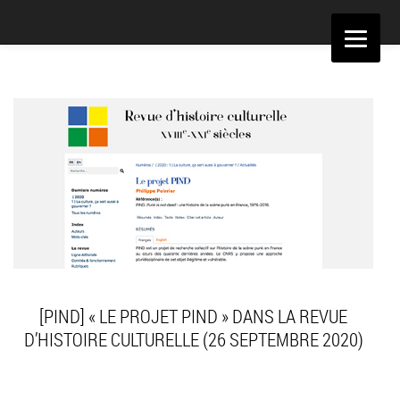
Aller
au
contenu
[PIND] « LE PROJET PIND » DANS LA REVUE
D’HISTOIRE CULTURELLE (26 SEPTEMBRE 2020)