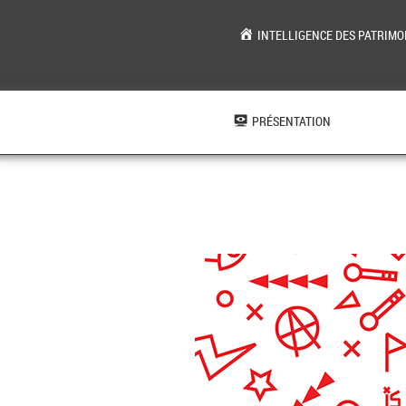
INTELLIGENCE DES PATRIMO
Aller
au
contenu
PRÉSENTATION