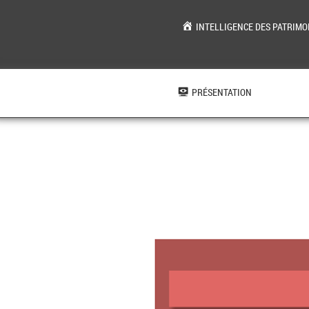
INTELLIGENCE DES PATRIMO
Aller
au
contenu
PRÉSENTATION