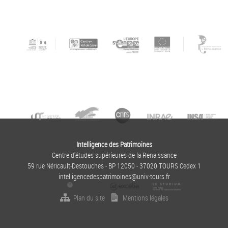
Intelligence des Patrimoines
Centre d'études supérieures de la Renaissance
59 rue Néricault-Destouches - BP 12050 - 37020 TOURS Cedex 1
intelligencedespatrimoines@univ-tours.fr
Plan du site
Mentions légales