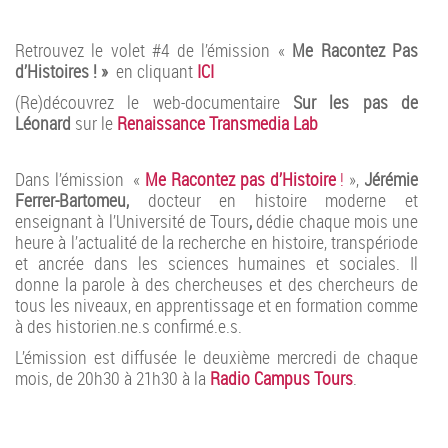
Retrouvez le volet #4 de l’émission «
Me Racontez Pas
d’Histoires ! »
en cliquant
ICI
(Re)découvrez le web-documentaire
Sur les pas de
Léonard
sur le
Renaissance Transmedia Lab
Dans l’émission «
Me Racontez pas d’Histoire
!
»,
Jérémie
Ferrer-Bartomeu,
docteur en histoire moderne et
enseignant à l’Université de Tours
,
dédie chaque mois une
heure à l’actualité de la recherche en histoire, transpériode
et ancrée dans les sciences humaines et sociales. Il
donne la parole à des chercheuses et des chercheurs de
tous les niveaux, en apprentissage et en formation comme
à des historien.ne.s confirmé.e.s.
L’émission est diffusée le deuxième mercredi de chaque
mois, de 20h30 à 21h30 à la
Radio Campus Tours
.