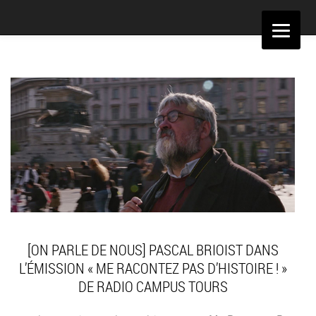
Aller
au
contenu
[ON PARLE DE NOUS] PASCAL BRIOIST DANS
L’ÉMISSION « ME RACONTEZ PAS D’HISTOIRE ! »
DE RADIO CAMPUS TOURS