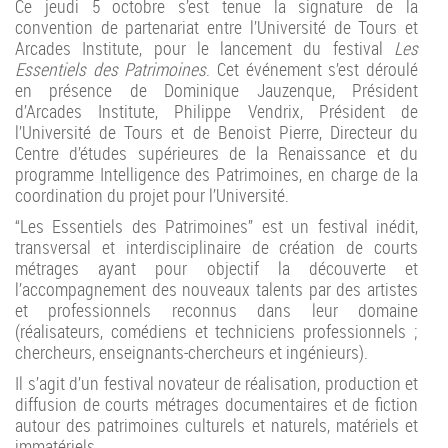
Ce jeudi 5 octobre s’est tenue la signature de la
convention de partenariat entre l’Université de Tours et
Arcades Institute, pour le lancement du festival
Les
Essentiels des Patrimoines
. Cet événement s’est déroulé
en présence de Dominique Jauzenque, Président
d’Arcades Institute, Philippe Vendrix, Président de
l’Université de Tours et de Benoist Pierre, Directeur du
Centre d’études supérieures de la Renaissance et du
programme Intelligence des Patrimoines, en charge de la
coordination du projet pour l’Université.
“Les Essentiels des Patrimoines” est un festival inédit,
transversal et interdisciplinaire de création de courts
métrages ayant pour objectif la découverte et
l’accompagnement des nouveaux talents par des artistes
et professionnels reconnus dans leur domaine
(réalisateurs, comédiens et techniciens professionnels ;
chercheurs, enseignants-chercheurs et ingénieurs).
Il s’agit d’un festival novateur de réalisation, production et
diffusion de courts métrages documentaires et de fiction
autour des patrimoines culturels et naturels, matériels et
immatériels.