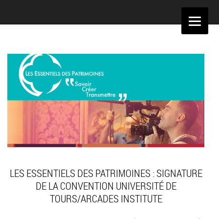
Aller
au
contenu
LES ESSENTIELS DES PATRIMOINES : SIGNATURE
DE LA CONVENTION UNIVERSITÉ DE
TOURS/ARCADES INSTITUTE