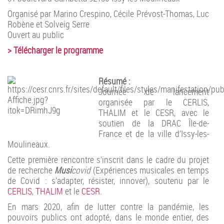
Organisé par Marino Crespino, Cécile Prévost-Thomas, Luc
Robène et Solveig Serre
Ouvert au public
>
Télécharger le programme
Résumé :
Journée de lancement
organisée par le CERLIS,
THALIM et le CESR, avec le
soutien de la DRAC Île-de-
France et de la ville d’Issy-les-
Moulineaux.
Cette première rencontre s’inscrit dans le cadre du projet
de recherche
Musi
covid
(Expériences musicales en temps
de Covid : s’adapter, résister, innover), soutenu par le
CERLIS
,
THALIM
et le
CESR
.
En mars 2020, afin de lutter contre la pandémie, les
pouvoirs publics ont adopté, dans le monde entier, des