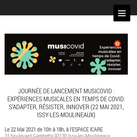
Aller
au
contenu
JOURNÉE DE LANCEMENT MUSICOVID :
EXPÉRIENCES MUSICALES EN TEMPS DE COVID:
S’ADAPTER, RÉSISTER, INNOVER (22 MAI 2021,
ISSY-LES-MOULINEAUX)
Le 22 Mai 2021 de 10h à 18h, à l’ESPACE ICARE
31 boulevard Gambetta 92130 Issy-les-Moulineaux