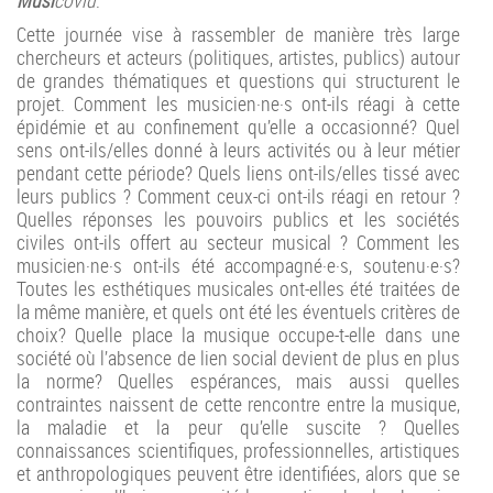
Musi
covid
.
Cette journée vise à rassembler de manière très large
chercheurs et acteurs (politiques, artistes, publics) autour
de grandes thématiques et questions qui structurent le
projet. Comment les musicien·ne·s ont-ils réagi à cette
épidémie et au confinement qu’elle a occasionné? Quel
sens ont-ils/elles donné à leurs activités ou à leur métier
pendant cette période? Quels liens ont-ils/elles tissé avec
leurs publics ? Comment ceux-ci ont-ils réagi en retour ?
Quelles réponses les pouvoirs publics et les sociétés
civiles ont-ils offert au secteur musical ? Comment les
musicien·ne·s ont-ils été accompagné·e·s, soutenu·e·s?
Toutes les esthétiques musicales ont-elles été traitées de
la même manière, et quels ont été les éventuels critères de
choix? Quelle place la musique occupe-t-elle dans une
société où l’absence de lien social devient de plus en plus
la norme? Quelles espérances, mais aussi quelles
contraintes naissent de cette rencontre entre la musique,
la maladie et la peur qu’elle suscite ? Quelles
connaissances scientifiques, professionnelles, artistiques
et anthropologiques peuvent être identifiées, alors que se