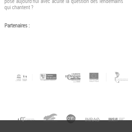
pose aujourd’hui avec acuité la question des lendemains
qui chantent ?
Partenaires :