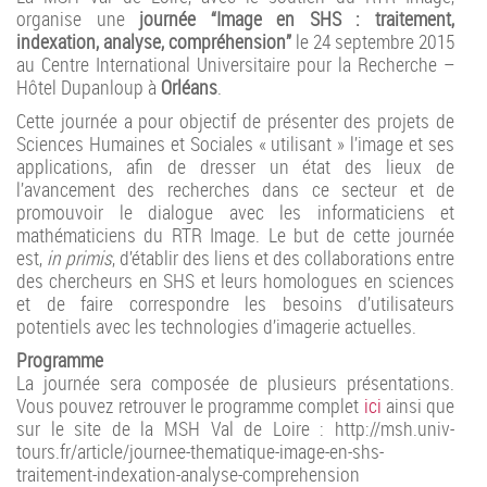
organise une
journée “Image en SHS : traitement,
indexation, analyse, compréhension”
le
24 septembre 2015
au Centre International Universitaire pour la Recherche –
Hôtel Dupanloup à
Orléans
.
Cette journée a pour objectif de présenter des projets de
Sciences Humaines et Sociales « utilisant » l’image et ses
applications, afin de dresser un état des lieux de
l’avancement des recherches dans ce secteur et de
promouvoir le dialogue avec les informaticiens et
mathématiciens du RTR Image. Le but de cette journée
est,
in primis
, d’établir des liens et des collaborations entre
des chercheurs en SHS et leurs homologues en sciences
et de faire correspondre les besoins d’utilisateurs
potentiels avec les technologies d’imagerie actuelles.
Programme
La journée sera composée de plusieurs présentations.
Vous pouvez retrouver le programme complet
ici
ainsi que
sur le site de la MSH Val de Loire :
http://msh.univ-
tours.fr/article/journee-thematique-image-en-shs-
traitement-indexation-analyse-comprehension