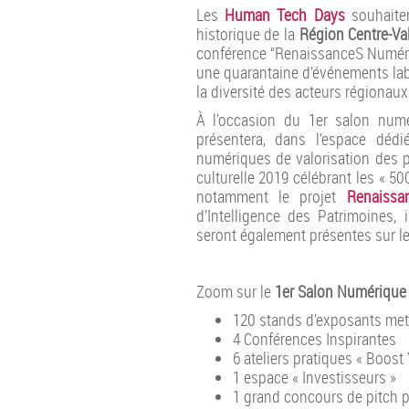
Les
Human Tech Days
souhaiten
historique de la
Région Centre-Val
conférence “RenaissanceS Numéri
une quarantaine d’événements labe
la diversité des acteurs régionaux
À l’occasion du 1er salon num
présentera, dans l’espace dédié
numériques de valorisation des 
culturelle 2019 célébrant les « 5
notamment le projet
Renaissa
d’Intelligence des Patrimoines,
seront également présentes sur l
Zoom sur le
1er Salon Numérique
120 stands d’exposants metta
4 Conférences Inspirantes
6 ateliers pratiques « Boost
1 espace « Investisseurs »
1 grand concours de pitch p