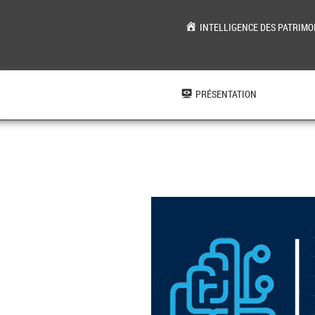
INTELLIGENCE DES PATRIMO
Aller
au
contenu
PRÉSENTATION