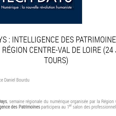
S : INTELLIGENCE DES PATRIMOINE
RÉGION CENTRE-VAL DE LOIRE (24 
TOURS)
ce Daniel Bourdu
Days
, semaine régionale du numérique organisée par la Région 
er
igence des Patrimoines
participera au 1
salon des professionnel