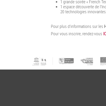
1 grande soirée « French Tec
1 espace découverte de l’In
20 technologies innovante
Pour plus d’informations sur les
H
Pour vous inscrire, rendez-vous
IC