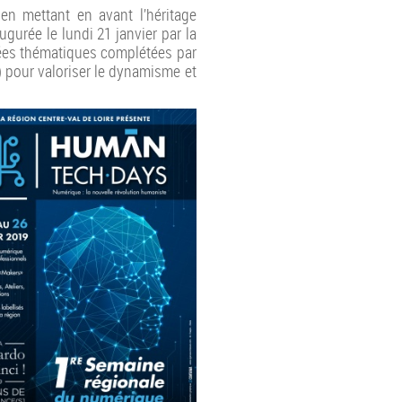
en mettant en avant l’héritage
urée le lundi 21 janvier par la
ées thématiques complétées par
) pour valoriser le dynamisme et