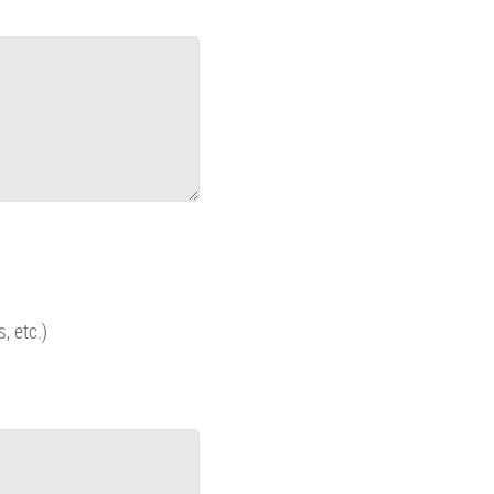
, etc.)