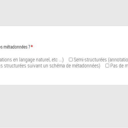
 vos métadonnées ?
*
tions en langage naturel, etc ...)
Semi-structurées (annotatio
ns structurées suivant un schéma de métadonnées)
Pas de 