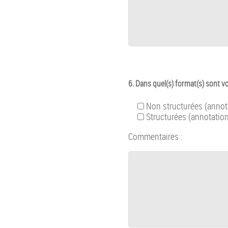
6. Dans quel(s) format(s) sont
Non structurées (annota
Structurées (annotatio
Commentaires :