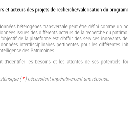
s et acteurs des projets de recherche/valorisation du program
données hétérogènes transversale peut être défini comme un po
données issues des différents acteurs de la recherche du patrimoin
L’objectif de la plateforme est d’offrir des services innovants d
 données interdisciplinaires pertinentes pour les différentes ini
ntelligence des Patrimoines.
t d’identifier les besoins et les attentes de ses potentiels f
stérisque (
*
) nécessitent impérativement une réponse.