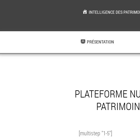
INTELLIGENCE DES PATRIMO
Aller
au
contenu
PRÉSENTATION
PLATEFORME NU
PATRIMOIN
[multistep "1-5"]