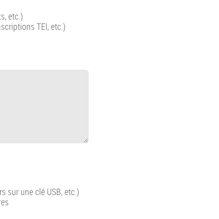
, etc.)
scriptions TEI, etc.)
ers sur une clé USB, etc.)
res