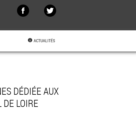
N
ACTUALITÉS
ES DÉDIÉE AUX
 DE LOIRE