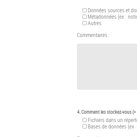
Données sources et donn
Métadonnées (ex : noti
Autres
Commentaires :
4. Comment les stockez-vous (=
Fichiers dans un réperto
Bases de données (ex :