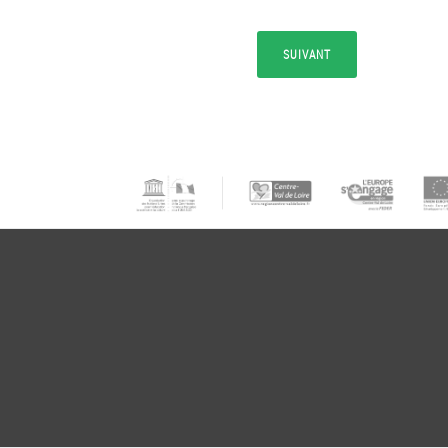
SUIVANT
M