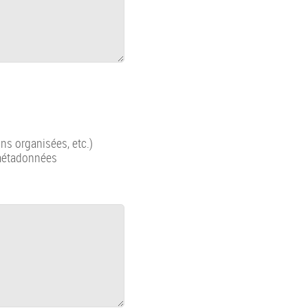
ns organisées, etc.)
métadonnées