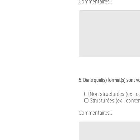
Commentaires :
5. Dans quel(s) format(s) sont 
Non structurées (ex : c
Structurées (ex : conte
Commentaires :