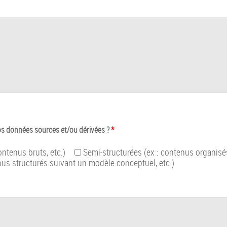
vos données sources et/ou dérivées ?
*
ontenus bruts, etc.)
Semi-structurées (ex : contenus organisés
nus structurés suivant un modèle conceptuel, etc.)