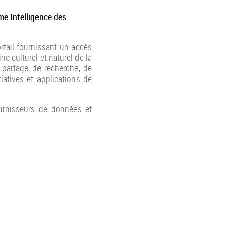
me Intelligence des
rtail fournissant un accès
e culturel et naturel de la
e partage, de recherche, de
tiatives et applications de
ournisseurs de données et