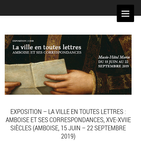
Aller
au
contenu
EXPOSITION – LA VILLE EN TOUTES LETTRES :
AMBOISE ET SES CORRESPONDANCES, XVE-XVIIE
SIÈCLES (AMBOISE, 15 JUIN – 22 SEPTEMBRE
2019)