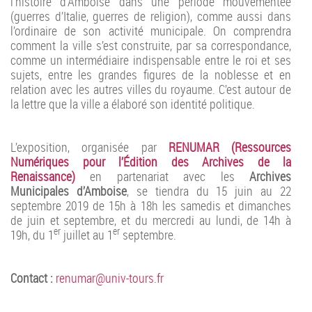
l’histoire d’Amboise dans une période mouvementée
(guerres d’Italie, guerres de religion), comme aussi dans
l’ordinaire de son activité municipale. On comprendra
comment la ville s’est construite, par sa correspondance,
comme un intermédiaire indispensable entre le roi et ses
sujets, entre les grandes figures de la noblesse et en
relation avec les autres villes du royaume. C’est autour de
la lettre que la ville a élaboré son identité politique.
L’exposition, organisée par
RENUMAR (Ressources
Numériques pour l’Édition des Archives de la
Renaissance)
en partenariat avec les
Archives
Municipales d’Amboise
, se tiendra du 15 juin au 22
septembre 2019 de 15h à 18h les samedis et dimanches
de juin et septembre, et du mercredi au lundi, de 14h à
er
er
19h, du 1
juillet au 1
septembre.
Contact :
renumar@univ-tours.fr