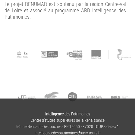
Le projet RENUMAR est soutenu par la région Centre-Val
de Loire et associé au programme ARD Intelligence des
Patrimoines.
Intelligence des Patrimoines
Centre d'études supérieures de la Renaissance
59 rue Néricault-Destouches - BP 12050 - 37020 TOURS Cedex 1
intelligencedespatrimoines@univ-tours.fr