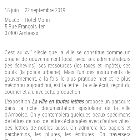
15 juin – 22 septembre 2019
Musée – Hôtel Morin
5 Rue François 1er
37400 Amboise
e
C’est au xv
siècle que la ville se constitue comme un
organe de gouvernement local, avec ses administrateurs
(les échevins), ses ressources (les taxes et impôts), ses
outils (la police urbaine). Mais l’un des instruments de
gouvernement, à la fois le plus pratiqué hier et le plus
méconnu aujourd’hui, est la lettre : la ville écrit, reçoit du
courrier et archive cette production.
L’exposition
La ville en toutes lettres
propose un parcours
dans la riche documentation épistolaire de la ville
d’Amboise. On y contemplera quelques beaux spécimens
de lettres de rois, de lettres échangées avec d’autres villes,
des lettres de nobles aussi. On admirera les papiers et
parchemins, les pliures, les écritures. On traversera