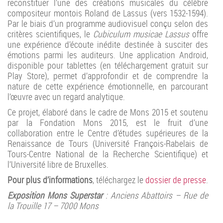
reconstituer l’une des créations musicales du célèbre
compositeur montois Roland de Lassus (vers 1532-1594).
Par le biais d’un programme audiovisuel conçu selon des
critères scientifiques, le
Cubiculum musicae Lassus
offre
une expérience d’écoute inédite destinée à susciter des
émotions parmi les auditeurs. Une application Android,
disponible pour tablettes (en téléchargement gratuit sur
Play Store), permet d’approfondir et de comprendre la
nature de cette expérience émotionnelle, en parcourant
l’œuvre avec un regard analytique.
Ce projet, élaboré dans le cadre de Mons 2015 et soutenu
par la Fondation Mons 2015, est le fruit d’une
collaboration entre le Centre d’études supérieures de la
Renaissance de Tours (Université François-Rabelais de
Tours-Centre National de la Recherche Scientifique) et
l’Université libre de Bruxelles.
Pour plus d’informations
, téléchargez le
dossier de presse
.
Exposition Mons Superstar
: Anciens Abattoirs – Rue de
la Trouille 17 – 7000 Mons