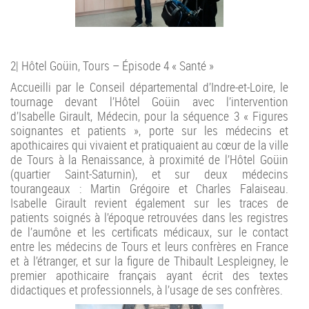
2| Hôtel Goüin, Tours – Épisode 4 « Santé »
Accueilli par le Conseil départemental d’Indre-et-Loire, le
tournage devant l’Hôtel Goüin avec l’intervention
d’Isabelle Girault, Médecin, pour la séquence 3 « Figures
soignantes et patients », porte sur les médecins et
apothicaires qui vivaient et pratiquaient au cœur de la ville
de Tours à la Renaissance, à proximité de l’Hôtel Goüin
(quartier Saint-Saturnin), et sur deux médecins
tourangeaux : Martin Grégoire et Charles Falaiseau.
Isabelle Girault revient également sur les traces de
patients soignés à l’époque retrouvées dans les registres
de l’aumône et les certificats médicaux, sur le contact
entre les médecins de Tours et leurs confrères en France
et à l’étranger, et sur la figure de Thibault Lespleigney, le
premier apothicaire français ayant écrit des textes
didactiques et professionnels, à l’usage de ses confrères.