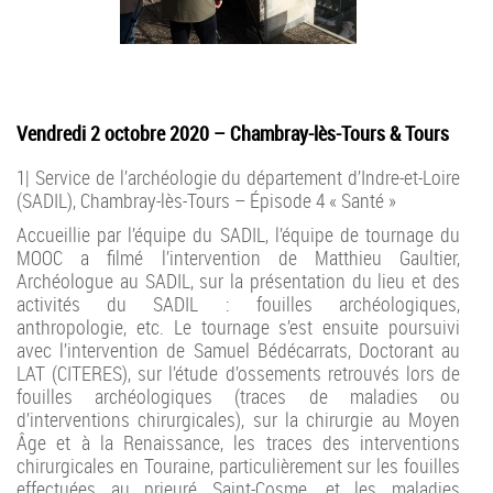
Vendredi 2 octobre 2020 – Chambray-lès-Tours & Tours
1| Service de l’archéologie du département d’Indre-et-Loire
(SADIL), Chambray-lès-Tours – Épisode 4 « Santé »
Accueillie par l’équipe du SADIL, l’équipe de tournage du
MOOC a filmé l’intervention de Matthieu Gaultier,
Archéologue au SADIL, sur la présentation du lieu et des
activités du SADIL : fouilles archéologiques,
anthropologie, etc. Le tournage s’est ensuite poursuivi
avec l’intervention de Samuel Bédécarrats, Doctorant au
LAT (CITERES), sur l’étude d’ossements retrouvés lors de
fouilles archéologiques (traces de maladies ou
d’interventions chirurgicales), sur la chirurgie au Moyen
Âge et à la Renaissance, les traces des interventions
chirurgicales en Touraine, particulièrement sur les fouilles
effectuées au prieuré Saint-Cosme, et les maladies