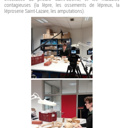
contagieuses (la lèpre, les ossements de lépreux, la
léproserie Saint-Lazare, les amputations).