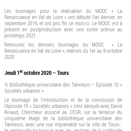
Les tournages pour la réalisation du MOOC « La
Renaissance en Val de Loire » ont débuté l’an dernier, en
septembre 2019, et ont pris fin ce mois-ci. Le MOOC est à
présent en postproduction avec une sortie prévue au
printemps 2021.
Retrouvez les derniers tournages du MOOC « La
Renaissance en Val de Loire », réalisés du 1er au 9 octobre
2020.
er
Jeudi 1
octobre 2020 – Tours
1| Bibliothèque universitaire des Tanneurs – Épisode 10 «
Sociétés urbaines »
Le tournage de l’introduction et de la conclusion de
l’épisode 10 « Sociétés urbaines » s’est déroulé avec David
Rivaud, Chercheur associé au CESR, sur la terrasse du
cinquième étage de la bibliothèque universitaire des
Tanneurs, avec une vue imprenable sur la ville de Tours :
le centre-ville historique avec les vestiges de la collégiale