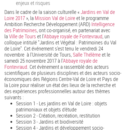
enjeux et risques
Dans le cadre de la saison culturelle «
Jardins en Val de
Loire 2017
», la
Mission Val de Loire
et le programme
Ambition Recherche Développement (ARD)
Intelligence
des Patrimoines
, ont co-organisé, en partenariat avec
la
Ville de Tours
et l'
Abbaye royale de Fontevraud
, un
colloque intitulé "Jardins et Végétal : Patrimoines du Val
de Loire". Cet événement s'est tenu le vendredi 24
novembre à l'Université de Tours,
Salle Thélème
et le
samedi 25 novembre 2017 à l'
Abbaye royale de
Fontevraud
. Cet évènement a rassemblé des acteurs
scientifiques de plusieurs disciplines et des acteurs socio‐
économiques des Régions Centre‐Val de Loire et Pays de
la Loire pour réaliser un état des lieux de la recherche et
des expériences professionnelles autour des thèmes
suivants :
Session 1 ‐ Les jardins en Val de Loire : objets
patrimoniaux et objets d’étude
Session 2 ‐ Création, recréation, restitution
Session 3 ‐ Jardins et biodiversité
Session 4 ‐ Jardins et développement socio‐