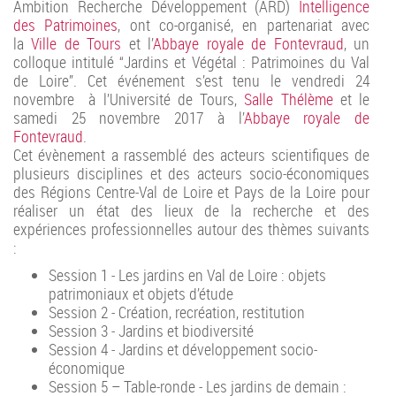
Ambition Recherche Développement (ARD)
Intelligence
des Patrimoines
, ont co-organisé, en partenariat avec
la
Ville de Tours
et l’
Abbaye royale de Fontevraud
, un
colloque intitulé “Jardins et Végétal : Patrimoines du Val
de Loire”. Cet événement s’est tenu le vendredi 24
novembre à l’Université de Tours,
Salle Thélème
et le
samedi 25 novembre 2017 à l’
Abbaye royale de
Fontevraud
.
Cet évènement a rassemblé des acteurs scientifiques de
plusieurs disciplines et des acteurs socio‐économiques
des Régions Centre‐Val de Loire et Pays de la Loire pour
réaliser un état des lieux de la recherche et des
expériences professionnelles autour des thèmes suivants
:
Session 1 ‐ Les jardins en Val de Loire : objets
patrimoniaux et objets d’étude
Session 2 ‐ Création, recréation, restitution
Session 3 ‐ Jardins et biodiversité
Session 4 ‐ Jardins et développement socio‐
économique
Session 5 – Table‐ronde ‐ Les jardins de demain :