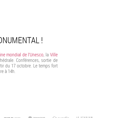
ONUMENTAL !
ine mondial de l’Unesco
, la
Ville
édrale. Conférences, sortie de
tir du 17 octobre. Le temps fort
re à 14h.