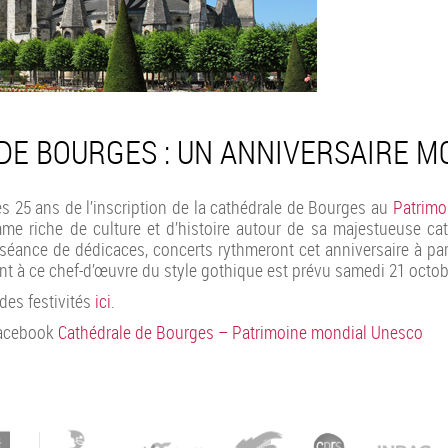
DE BOURGES : UN ANNIVERSAIRE M
es 25 ans de l’inscription de la cathédrale de Bourges au
Patrimo
e riche de culture et d’histoire autour de sa majestueuse cath
séance de dédicaces, concerts rythmeront cet anniversaire à par
ant à ce chef-d’œuvre du style gothique est prévu samedi 21 octob
es festivités
ici
.
Facebook
Cathédrale de Bourges – Patrimoine mondial Unesco