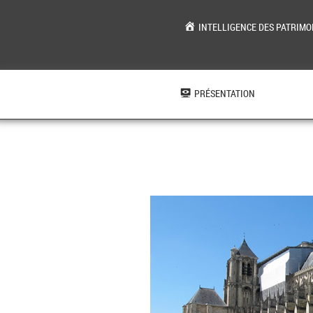
INTELLIGENCE DES PATRIMO
Aller
au
contenu
PRÉSENTATION