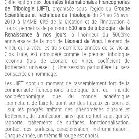
Cette édition des
Journées Internationales Francophones
de Tribologie (JIFT)
, organisée sous l’égide du
Groupe
Scientifique et
Technique de Tribologie
du 24 au 26 avril
2019 à MAME, Cité de la Création et de l’Innovation à
Tours, permettra de parcourir
500 ans de tribologie : de la
Renaissance à nos jours
, à l’honneur du 500ème
anniversaire de la mort de
Léonard de Vinci.
Léonard de
Vinci, qui a vécu les trois dernières années de sa vie au
Clos Lucé, est considéré comme le premier tribologue
reconnu (lois de Léonard de Vinci, coefficient de
frottement universel,…). Une session particulière lui sera
consacrée en hommage.
Les JIFT sont un moment de rassemblement fort de la
communauté francophone tribologue tant du monde
socio-économique, que du monde académique
permettant de faire le point sur des travaux en cours et
sur les progrès traitant des phénomènes d’usure et
frottement, de lubrification, ainsi que de tout sujet qui s’y
rapporte: traitements de surfaces, fonctionnalisation,
contact des surfaces, caractérisation, instrumentation…
Chaque année, un thème fil rouge est choisi.