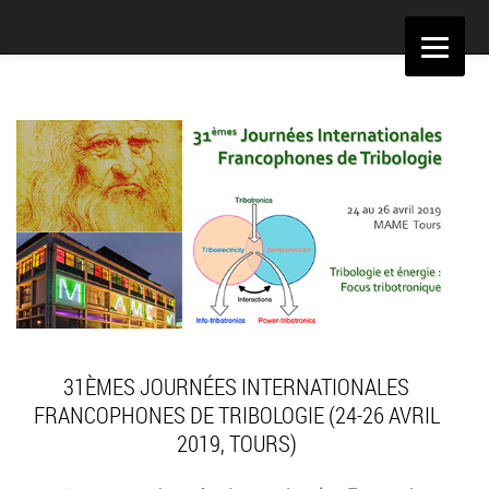
Aller
au
contenu
31ÈMES JOURNÉES INTERNATIONALES
FRANCOPHONES DE TRIBOLOGIE (24-26 AVRIL
2019, TOURS)